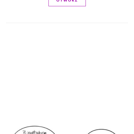
OTWÓRZ