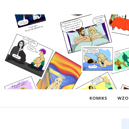
KOMIKS
WZO