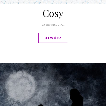
Cosy
28 lutego, 2021
OTWÓRZ