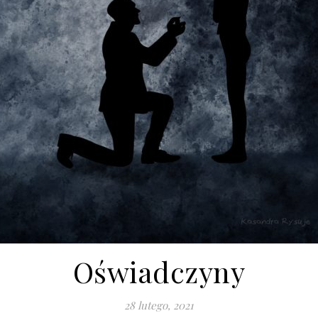
Oświadczyny
28 lutego, 2021