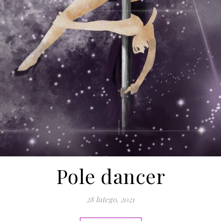
Pole dancer
28 lutego, 2021