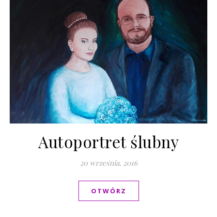
Autoportret ślubny
20 września, 2016
OTWÓRZ