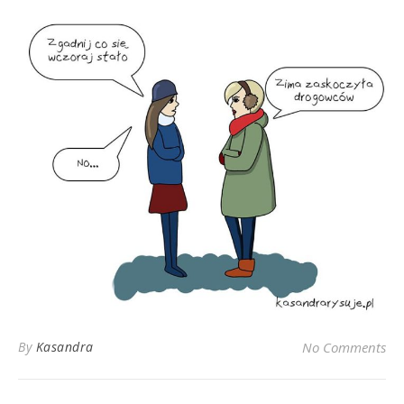
By
Kasandra
No Comments