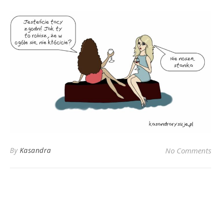
By
Kasandra
No Comments