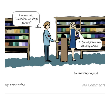
By
Kasandra
No Comments