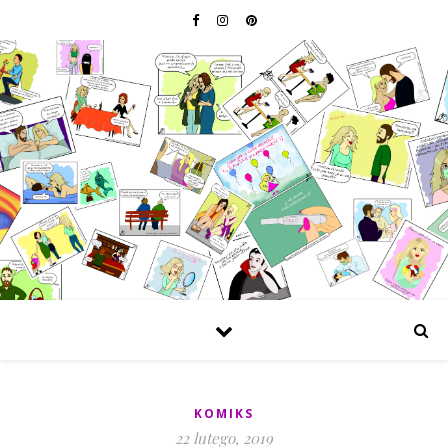
KOMIKS
22 lutego, 2019