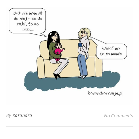
By
Kasandra
No Comments