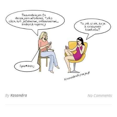
By
Kasandra
No Comments