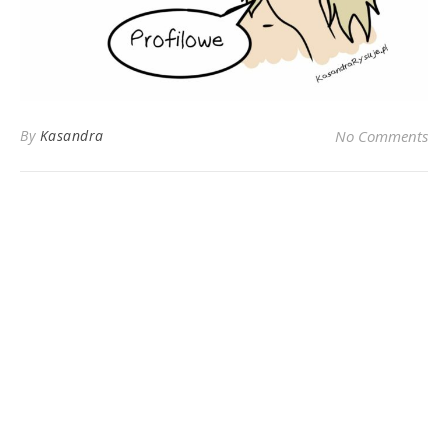
By
Kasandra
No Comments