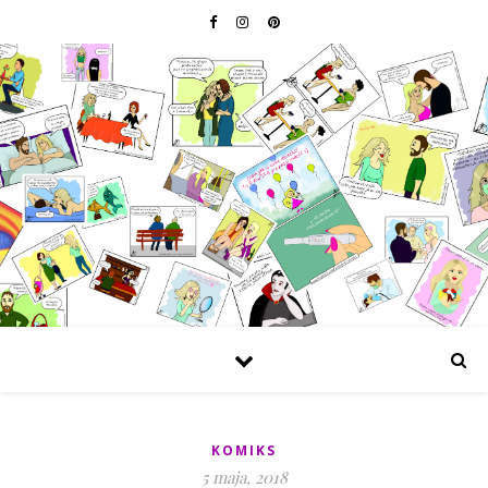
KOMIKS
5 maja, 2018