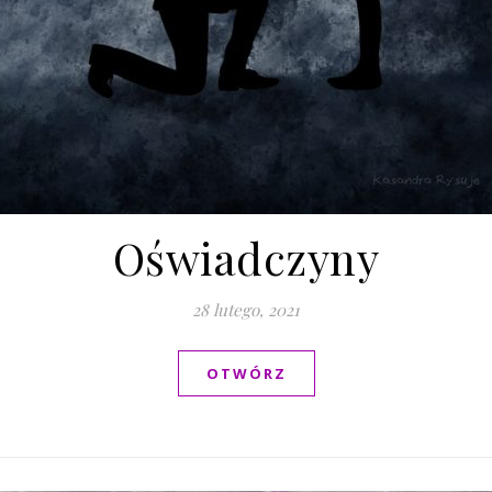
Oświadczyny
28 lutego, 2021
OTWÓRZ