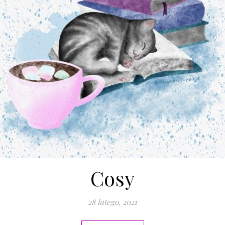
Cosy
28 lutego, 2021