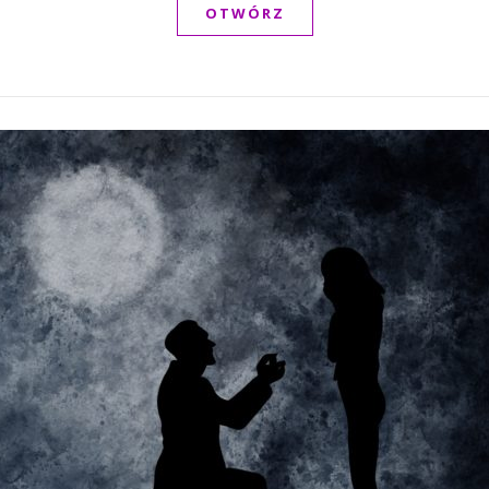
OTWÓRZ