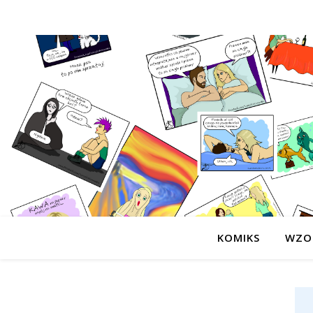
KOMIKS
WZO