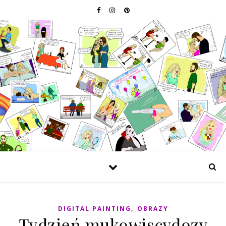
,
DIGITAL PAINTING
OBRAZY
Tydzień mukowiscydozy