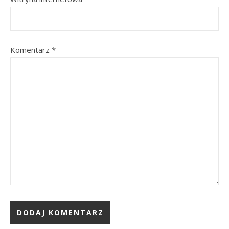
Komentarz
*