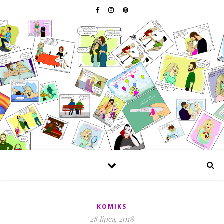
KOMIKS
28 lipca, 2018