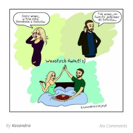
By
Kasandra
No Comments