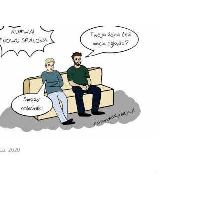
pca, 2020