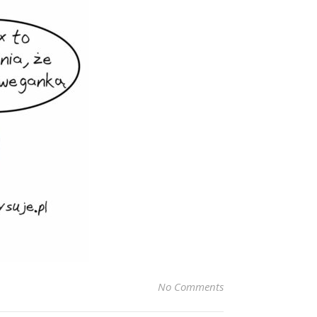
No Comments