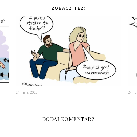
ZOBACZ TEŻ:
24 maja, 2020
24 li
DODAJ KOMENTARZ