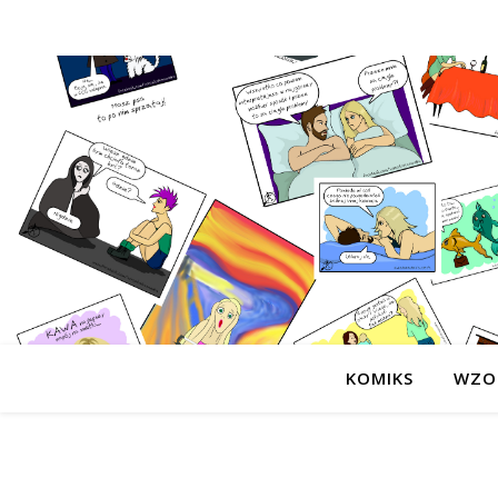
KOMIKS
WZO