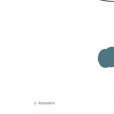
By
Kasandra