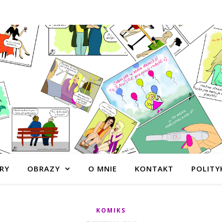
RY
OBRAZY
O MNIE
KONTAKT
POLITY
KOMIKS