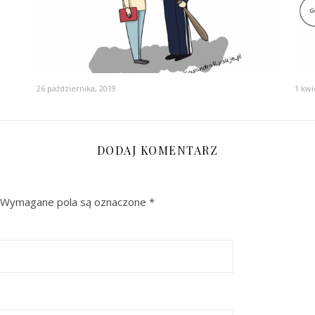
26 października, 2019
1 kwi
DODAJ KOMENTARZ
Wymagane pola są oznaczone
*