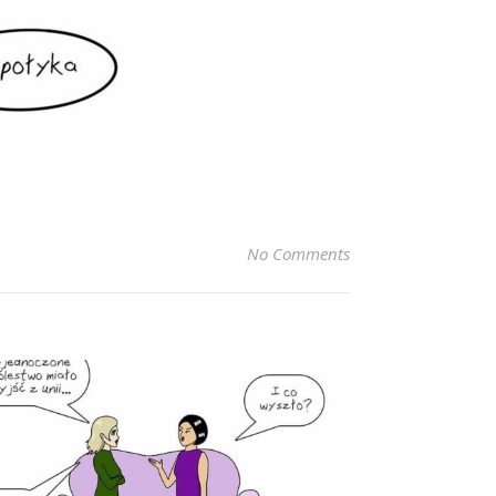
No Comments