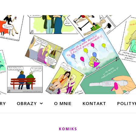
RY
OBRAZY
O MNIE
KONTAKT
POLITY
KOMIKS