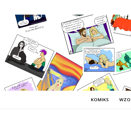
KOMIKS
WZO