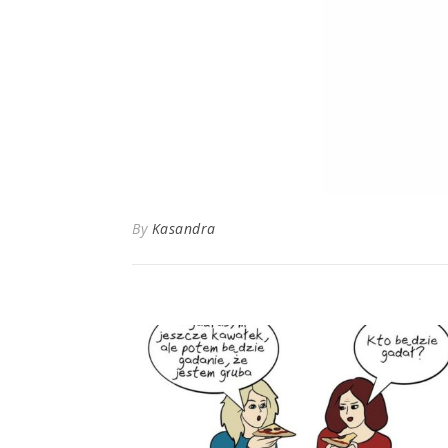
By
Kasandra