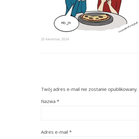
20 kwietnia, 2024
Twój adres e-mail nie zostanie opublikowany.
Nazwa
*
Adres e-mail
*