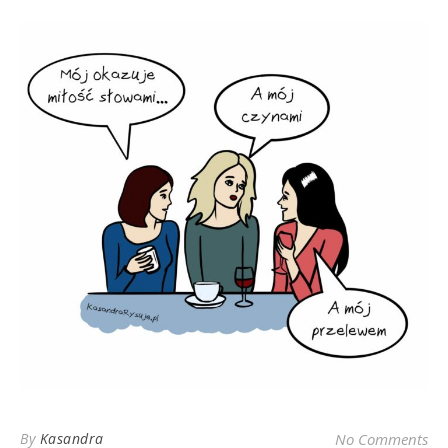
By
Kasandra
No Comments