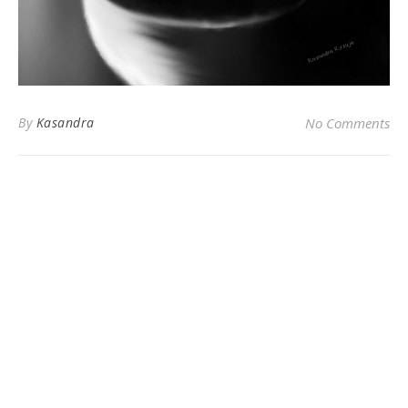
By
Kasandra
No Comments