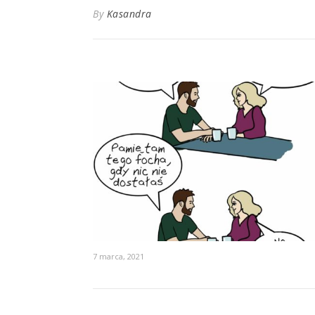
By
Kasandra
7 marca, 2021