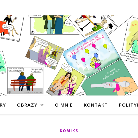
RY
OBRAZY
O MNIE
KONTAKT
POLITY
KOMIKS