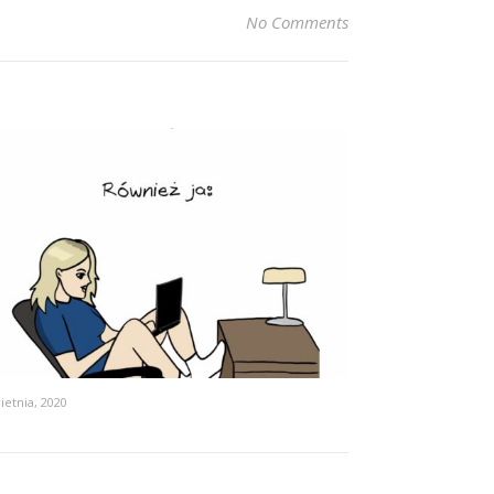
No Comments
ietnia, 2020