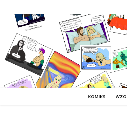
KOMIKS
WZO