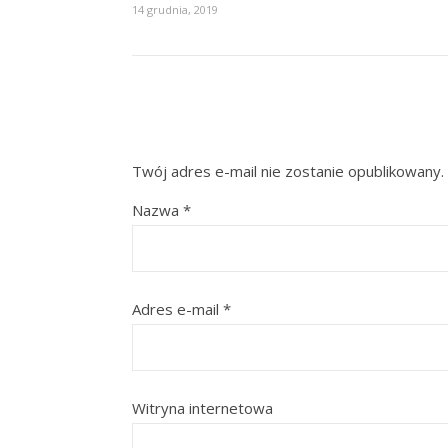
14 grudnia, 2019
Twój adres e-mail nie zostanie opublikowany.
Nazwa
*
Adres e-mail
*
Witryna internetowa