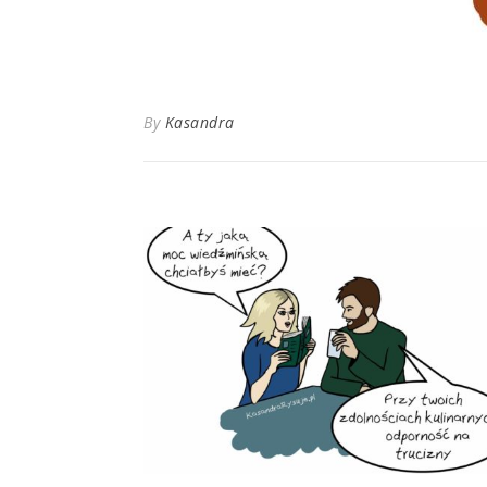
By
Kasandra