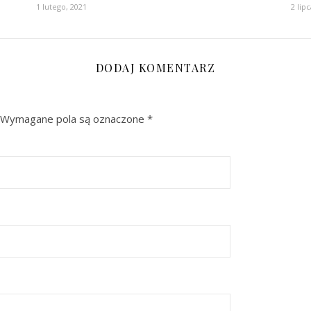
1 lutego, 2021
2 lip
DODAJ KOMENTARZ
Wymagane pola są oznaczone
*