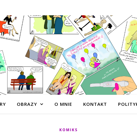
RY
OBRAZY
O MNIE
KONTAKT
POLITY
KOMIKS