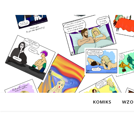
KOMIKS
WZO