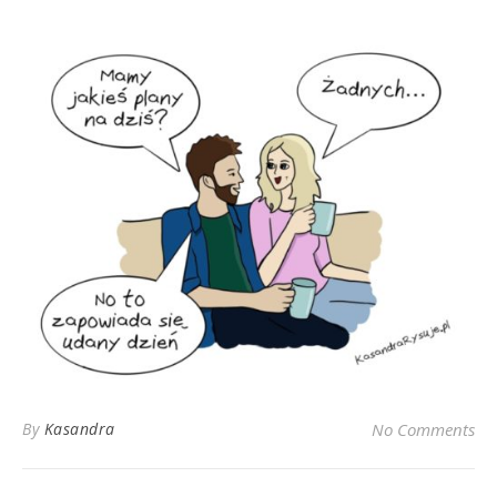
By
Kasandra
No Comments