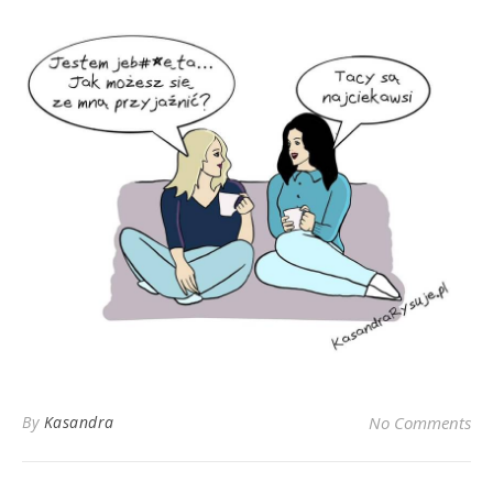
By
Kasandra
No Comments