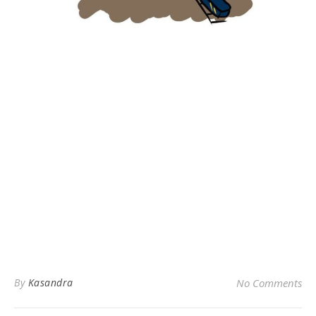
By
Kasandra
No Comments