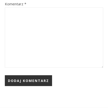
Komentarz
*