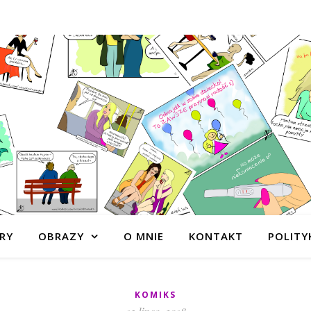
RY
OBRAZY
O MNIE
KONTAKT
POLITY
KOMIKS