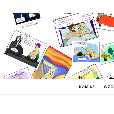
KOMIKS
WZO