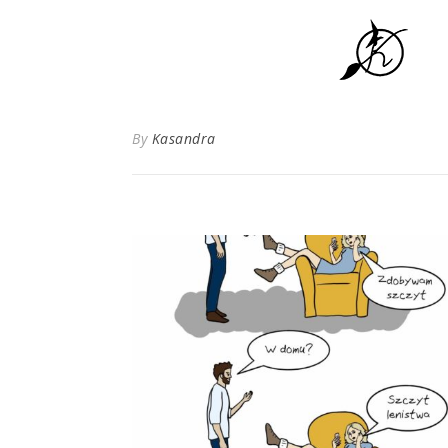
By
Kasandra