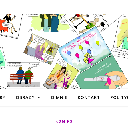
RY
OBRAZY
O MNIE
KONTAKT
POLITY
KOMIKS