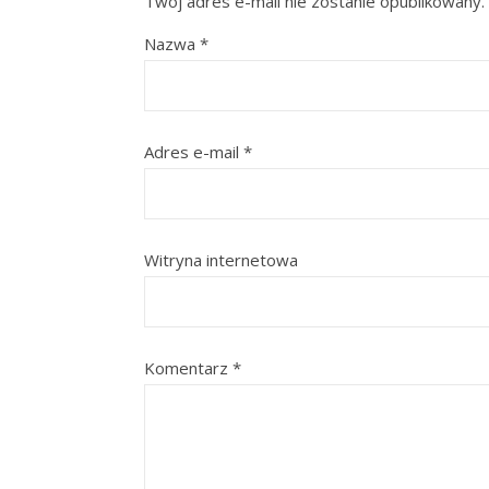
Twój adres e-mail nie zostanie opublikowany.
Nazwa
*
Adres e-mail
*
Witryna internetowa
Komentarz
*