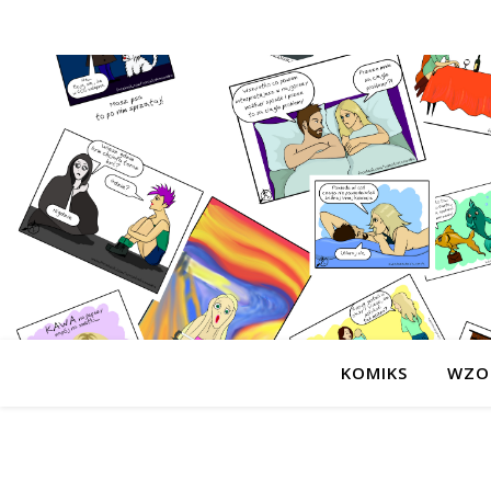
KOMIKS
WZO