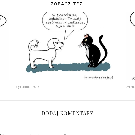
ZOBACZ TEŻ:
6 grudnia, 2018
24 ma
DODAJ KOMENTARZ