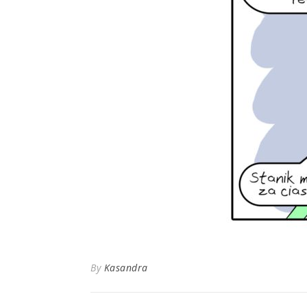
By
Kasandra