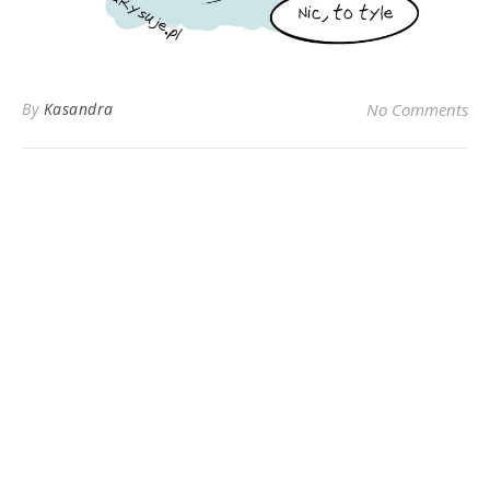
By
Kasandra
No Comments