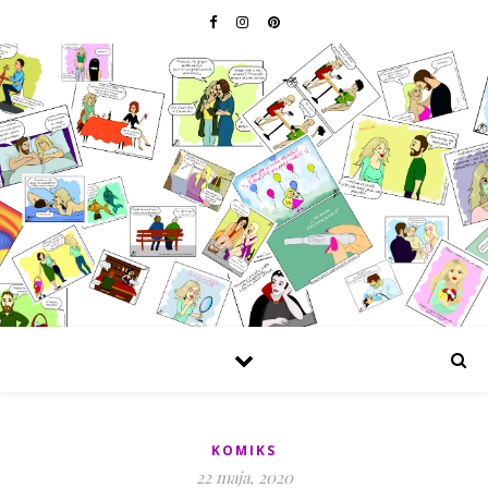
KOMIKS
22 maja, 2020