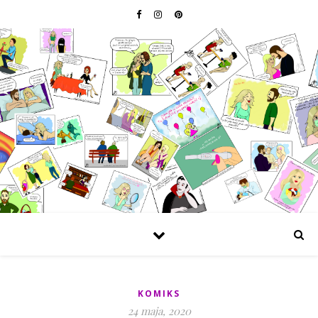
KOMIKS
24 maja, 2020