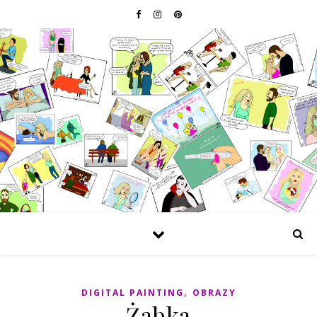
,
DIGITAL PAINTING
OBRAZY
Żabka