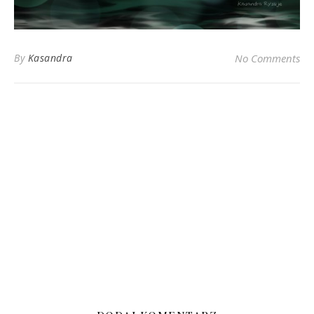
By
Kasandra
No Comments