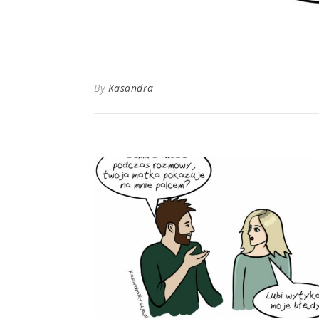
By
Kasandra