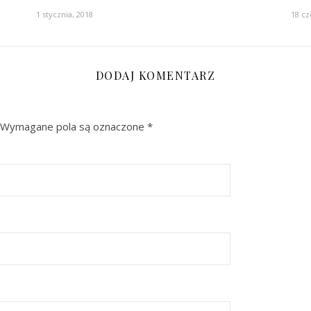
1 stycznia, 2018
18 cz
DODAJ KOMENTARZ
Wymagane pola są oznaczone
*