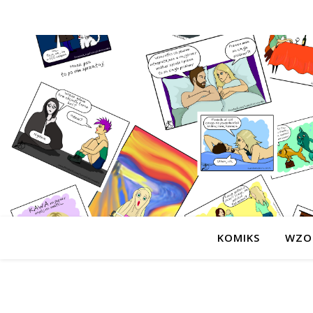
KOMIKS
WZO