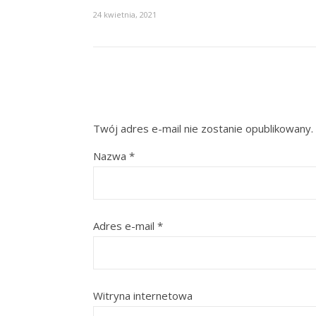
24 kwietnia, 2021
Twój adres e-mail nie zostanie opublikowany.
Nazwa
*
Adres e-mail
*
Witryna internetowa