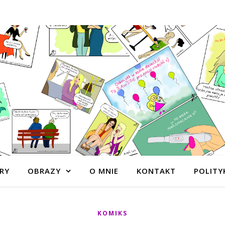
RY
OBRAZY
O MNIE
KONTAKT
POLITY
KOMIKS